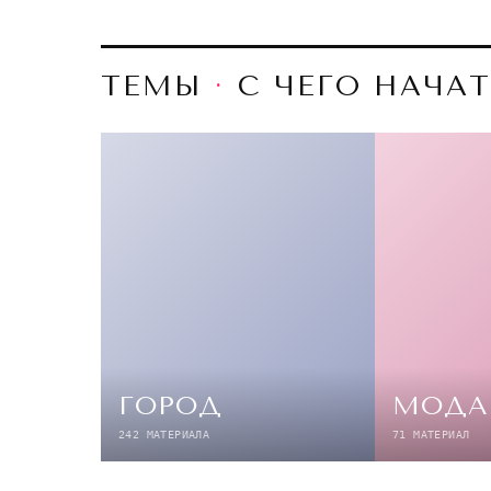
ТЕМЫ
·
С ЧЕГО НАЧАТ
ГОРОД
МОДА
242 МАТЕРИАЛА
71 МАТЕРИАЛ