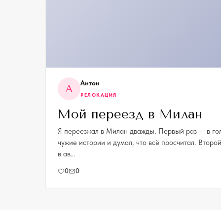
Антон
А
РЕЛОКАЦИЯ
Мой переезд в Милан
Я переезжал в Милан дважды. Первый раз — в гол
чужие истории и думал, что всё просчитал. Втор
в ав…
0
0