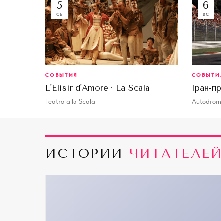
5
6
СБ
ВС
СОБЫТИЯ
СОБЫТИ
L'Elisir d'Amore · La Scala
Гран-п
Teatro alla Scala
Autodrom
ИСТОРИИ
ЧИТАТЕЛЕ