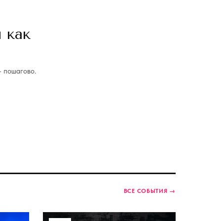
и как
— пошагово.
ВСЕ СОБЫТИЯ →