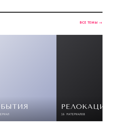
ВСЕ ТЕМЫ →
ОБЫТИЯ
РЕЛОКАЦИЯ
ТЕРИАЛ
16 МАТЕРИАЛОВ