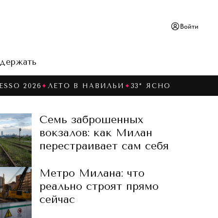
Войти
держать
ESSO 2026
✦
ЛЕТО В НАВИЛЬИ
✦
33° ЯСНО
Семь заброшенных
вокзалов: как Милан
перестраивает сам себя
Метро Милана: что
реально строят прямо
сейчас