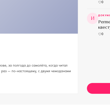
0
ДОКУМ
И
Perme
квест
0
ове, за полгода до самолёта, когда читал
ой раз — по-настоящему, с двумя чемоданами