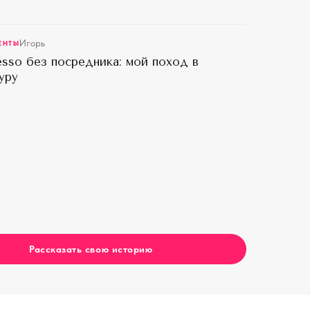
Игорь
ЕНТЫ
sso без посредника: мой поход в
уру
Рассказать свою историю