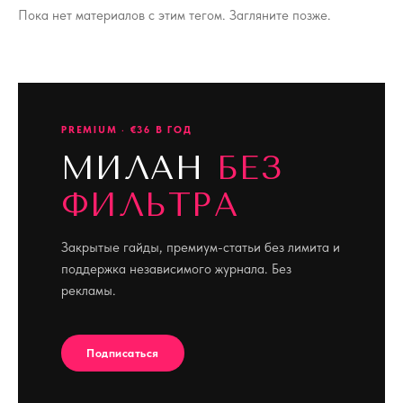
Пока нет материалов с этим тегом. Загляните позже.
PREMIUM · €36 В ГОД
МИЛАН
БЕЗ
ФИЛЬТРА
Закрытые гайды, премиум-статьи без лимита и
поддержка независимого журнала. Без
рекламы.
Подписаться