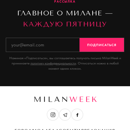
РАССЫЛКА
ГЛАВНОЕ О МИЛАНЕ —
КАЖДУЮ ПЯТНИЦУ
ПОДПИСАТЬСЯ
Нажимая «Подписаться», вы соглашаетесь получать письма MilanWeek и
принимаете
политику конфиденциальности
. Отписаться можно в любой
момент одним кликом.
MILAN
WEEK