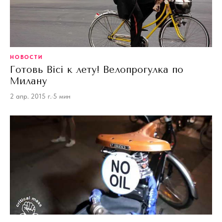
НОВОСТИ
Готовь Bici к лету! Велопрогулка по
Милану
2 апр. 2015 г.
·
5 мин