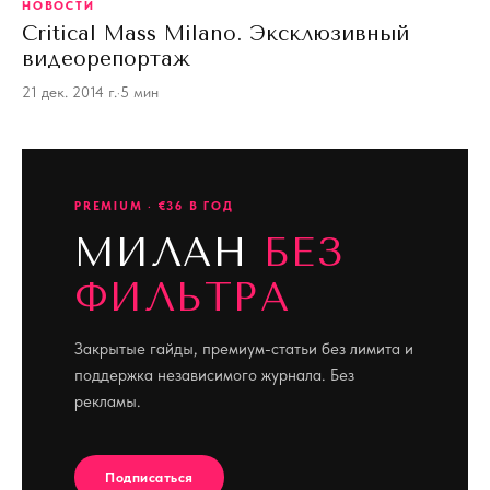
НОВОСТИ
Critical Mass Milano. Эксклюзивный
видеорепортаж
21 дек. 2014 г.
·
5 мин
PREMIUM · €36 В ГОД
МИЛАН
БЕЗ
ФИЛЬТРА
Закрытые гайды, премиум-статьи без лимита и
поддержка независимого журнала. Без
рекламы.
Подписаться