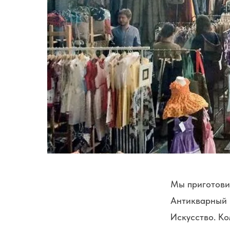
Мы приготови
Антикварный р
Искусство. К