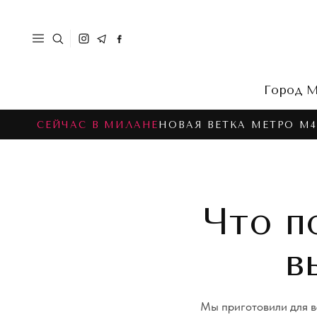
Город
М
СЕЙЧАС В МИЛАНЕ
НОВАЯ ВЕТКА МЕТРО M4
Что п
в
Мы приготовили для в