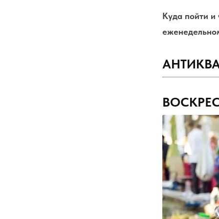
Куда пойти и 
еженедельном
АНТИКВ
ВОСКРЕС