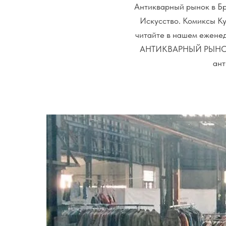
Антикварный рынок в Бр
Искусство. Комиксы Ку
читайте в нашем еже
АНТИКВАРНЫЙ РЫНОК В
ант