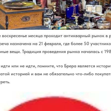
е воскресенье месяца проходит антикварный рынок в 
треча назначена на 21 февраля, где более 50 участник
ные вещи. Традиция проведения рынка началась с 198
идти или не идти, помните, что Брера является истор
атой историей и вам не обязательно что-либо покупат
реть.