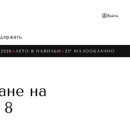
Войти
держать
2026
✦
ЛЕТО В НАВИЛЬИ
✦
25° МАЛООБЛАЧНО
ане на
 8