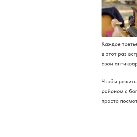
Каждое треть
в этот раз вс
свои антиквар
Чтобы решить 
районом с бог
просто посмот