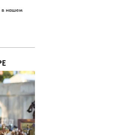
е в нашем
РЕ