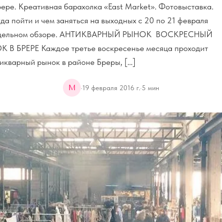
ере. Креативная барахолка «East Market». Фотовыставка.
да пойти и чем заняться на выходных с 20 по 21 февраля
недельном обзоре. АНТИКВАРНЫЙ РЫНОК ВОСКРЕСНЫЙ
 БРЕРЕ Каждое третье воскресенье месяца проходит
икварный рынок в районе Бреры, […]
M
·
19 февраля 2016 г.
·
5
мин