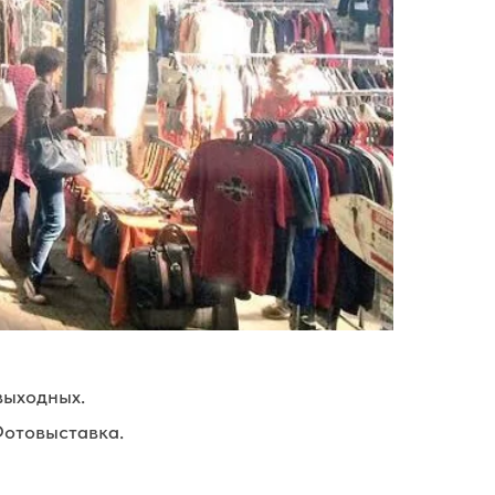
выходных.
Фотовыставка.