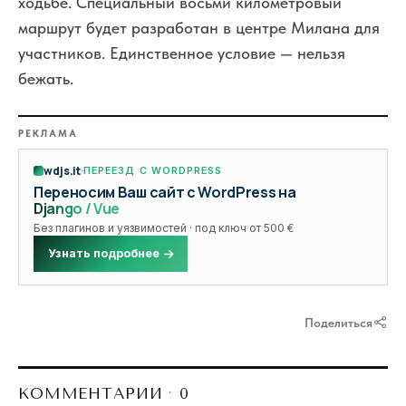
ходьбе. Специальный восьми километровый
маршрут будет разработан в центре Милана для
участников. Единственное условие — нельзя
бежать.
РЕКЛАМА
wdjs.it
ПЕРЕЕЗД С WORDPRESS
Переносим Ваш сайт с WordPress на
Django / Vue
Без плагинов и уязвимостей · под ключ от 500 €
Узнать подробнее
Поделиться
КОММЕНТАРИИ
·
0