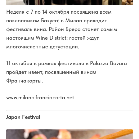
Неделя с 7 по 14 октября посвящена всем
поклонникам Бахуса: в Милан приходит
фестиваль вина. Район Брера станет самым
настоящим Wine District: гостей ждут
многочисленные дегустации.
11 октября в рамках фестиваля в Palazzo Bovara
пройдет ивент, посвященный винам
Франчакорты.
www.milano.franciacorta.net
Japan Festival