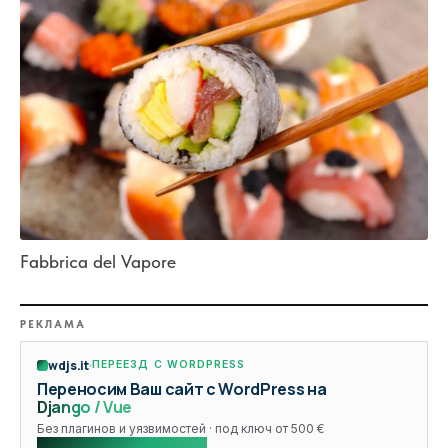
Fabbrica del Vapore
РЕКЛАМА
wdjs.it
ПЕРЕЕЗД С WORDPRESS
Переносим Ваш сайт с WordPress на
Django / Vue
Без плагинов и уязвимостей · под ключ от 500 €