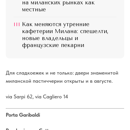
на миланских рынках как
местные
III
Как меняются утренние
кафетерии Милана: спешелти,
новые владельцы и
французские пекарни
Для сладкоежек и не только: двери знаменитой
миланской пастиччерии открыты и в августе.
via Sarpi 62, via Cagliero 14
Porta Garibaldi