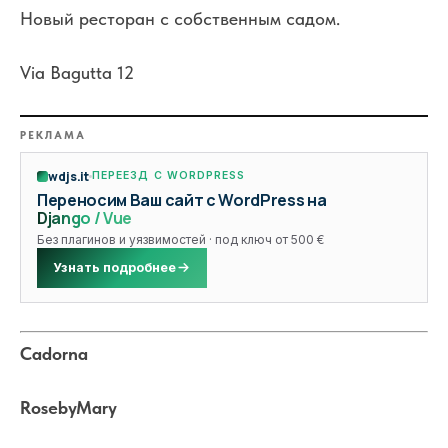
Новый ресторан с собственным садом.
Via Bagutta 12
РЕКЛАМА
wdjs.it
ПЕРЕЕЗД С WORDPRESS
Переносим Ваш сайт с WordPress на
Django / Vue
Без плагинов и уязвимостей · под ключ от 500 €
Узнать подробнее
Cadorna
RosebyMary