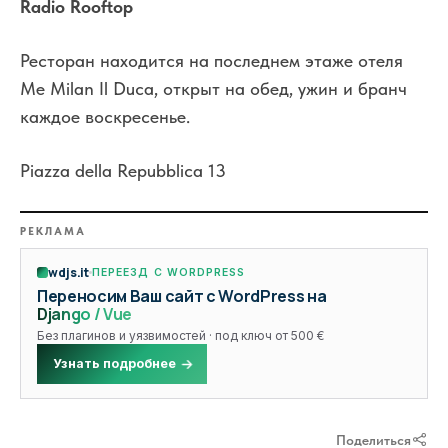
Radio Rooftop
Ресторан находится на последнем этаже отеля
Me Milan Il Duca, открыт на обед, ужин и бранч
каждое воскресенье.
Piazza della Repubblica 13
РЕКЛАМА
wdjs.it
ПЕРЕЕЗД С WORDPRESS
Переносим Ваш сайт с WordPress на
Django / Vue
Без плагинов и уязвимостей · под ключ от 500 €
Узнать подробнее
Поделиться