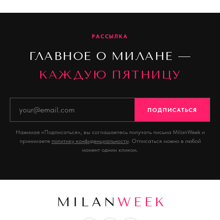
РАССЫЛКА
ГЛАВНОЕ О МИЛАНЕ —
КАЖДУЮ ПЯТНИЦУ
ПОДПИСАТЬСЯ
Нажимая «Подписаться», вы соглашаетесь получать письма MilanWeek и
принимаете
политику конфиденциальности
. Отписаться можно в любой
момент одним кликом.
MILAN
WEEK