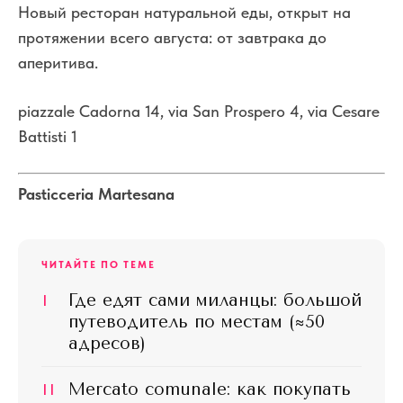
Новый ресторан натуральной еды, открыт на
протяжении всего августа: от завтрака до
аперитива.
piazzale Cadorna 14, via San Prospero 4, via Cesare
Battisti 1
Pasticceria Martesana
ЧИТАЙТЕ ПО ТЕМЕ
I
Где едят сами миланцы: большой
путеводитель по местам (≈50
адресов)
II
Mercato comunale: как покупать