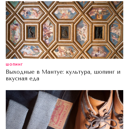
ШОПИНГ
Выходные в Мантуе: культура, шопинг и
вкусная еда