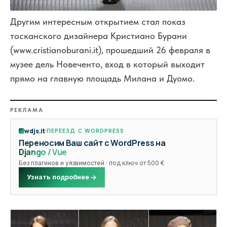
Другим интересным открытием стал показ
тосканского дизайнера Кристиано Бурани
(www.cristianoburani.it), прошедший 26 февраля в
музее дель Новеченто, вход в который выходит
прямо на главную площадь Милана и Дуомо.
РЕКЛАМА
wdjs.it
ПЕРЕЕЗД С WORDPRESS
Переносим Ваш сайт с WordPress на
Django / Vue
Без плагинов и уязвимостей · под ключ от 500 €
Узнать подробнее