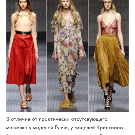
В отличие от практически отсутсвующего
макияжа у моделей Гуччи, у моделей Кристиано