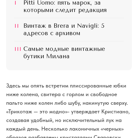
I
Pitti Uomo: пять марок, за
которыми следит редакция
II
Винтаж в Brera и Navigli: 5
адресов с архивом
III
Самые модные винтажные
бутики Милана
Здесь мы опять встретим плиссированные юбки
ниже колена, свитера с горлом и свободное
пальто ниже колен либо шубу, накинутую сверху.
«Трикотаж — это модно»- утверждает Кристиано,
создавая удобный, но исключительный лук на
каждый день. Несколько лаконичных «черных»
образов разбавлены кристаллами Сваровски,