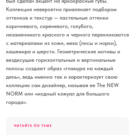
был сделан акцент на яркокрасные губы.
Коллекция невероятно привлекает подбором
оттенков и текстур — пастельные оттенки
коричневого, сиреневого, голубого,
незаменимого красного и черного перекликаются
с материалами из кожи, меха (лисы и норки),
кашемира и шерсти. Геометрические мотивы и
вездесущие горизонтальные и вертикальные
полосы создают образ «гламура на каждый
день», ведь именно так и характеризует свою
коллецию сам дизайнер, называя ее The NEW
NORM или «модный кэжуал для большого
города».
ЧИТАЙТЕ ПО ТЕМЕ