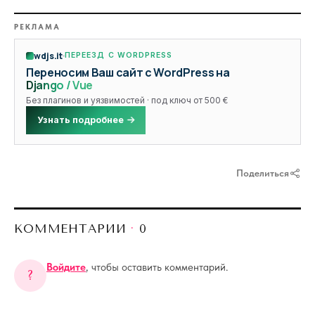
РЕКЛАМА
wdjs.it
ПЕРЕЕЗД С WORDPRESS
Переносим Ваш сайт с WordPress на
Django / Vue
Без плагинов и уязвимостей · под ключ от 500 €
Узнать подробнее
Поделиться
КОММЕНТАРИИ
·
0
Войдите
, чтобы оставить комментарий.
?