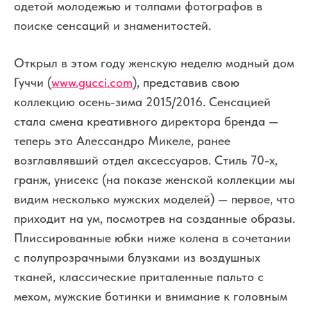
одетой молодежью и толпами фотографов в
поиске сенсаций и знаменитостей.
Открыл в этом году женскую неделю модный дом
Гуччи (
www.gucci.com
), представив свою
коллекцию осень-зима 2015/2016. Сенсацией
стала смена креативного директора бренда —
теперь это Алессандро Микеле, ранее
возглавлявший отдел аксессуаров. Стиль 70-х,
гранж, унисекс (на показе женской коллекции мы
видим несколько мужских моделей) — первое, что
приходит на ум, посмотрев на созданные образы.
Плиссированные юбки ниже колена в сочетании
с полупрозрачными блузками из воздушных
тканей, классические приталенные пальто с
мехом, мужские ботинки и внимание к головным