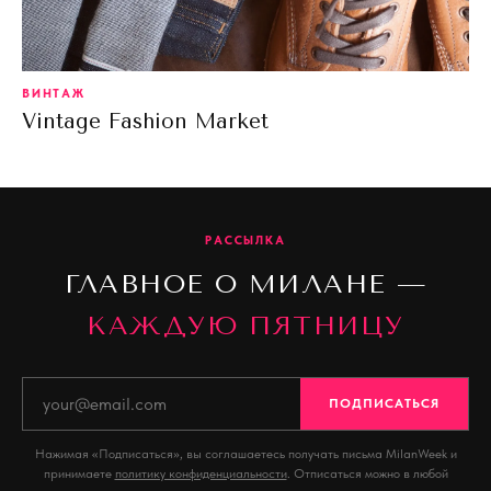
ВИНТАЖ
Vintage Fashion Market
РАССЫЛКА
ГЛАВНОЕ О МИЛАНЕ —
КАЖДУЮ ПЯТНИЦУ
ПОДПИСАТЬСЯ
Нажимая «Подписаться», вы соглашаетесь получать письма MilanWeek и
принимаете
политику конфиденциальности
. Отписаться можно в любой