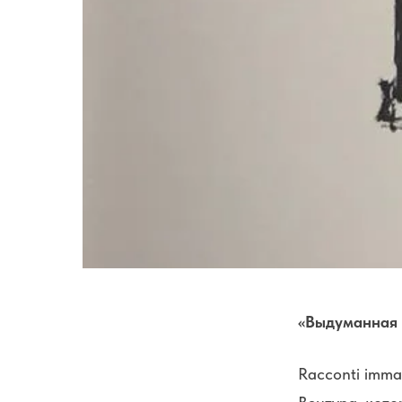
«Выдуманная в
Racconti imm