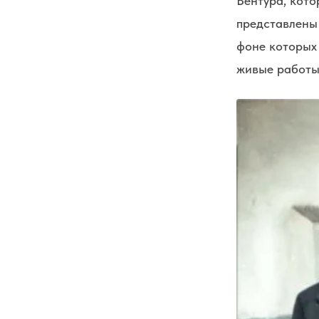
Вентура, кото
представлены 
фоне которых 
живые работы