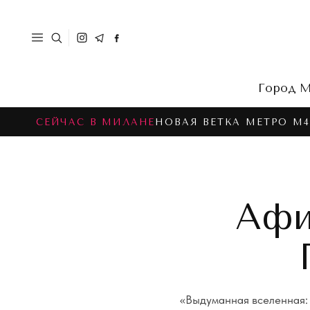
Город
М
СЕЙЧАС В МИЛАНЕ
НОВАЯ ВЕТКА МЕТРО M4
Афи
«Выдуманная вселенная: r