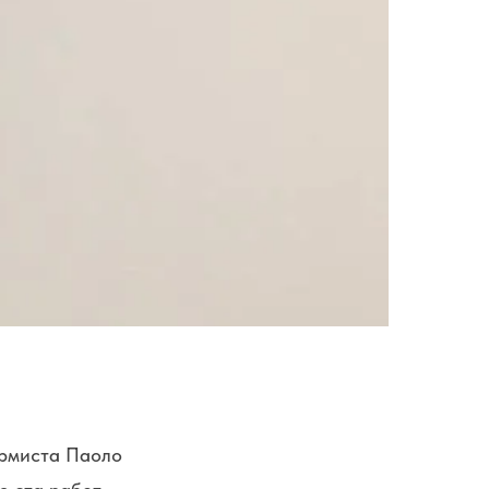
ормиста Паоло