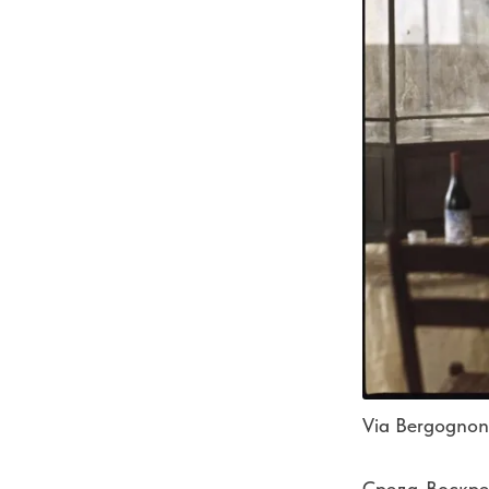
Via Bergognon
Среда-Воскрес