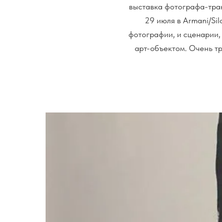
выставка фотографа-тран
29 июля в Armani/Sil
фотографии, и сценарии,
арт-объектом. Очень т