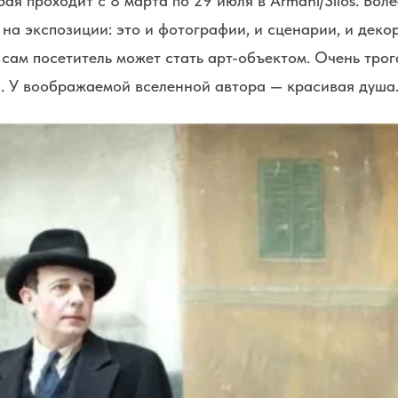
рая проходит с 8 марта по 29 июля в Armani/Silos. Бол
на экспозиции: это и фотографии, и сценарии, и деко
сам посетитель может стать арт-объектом. Очень трог
. У воображаемой вселенной автора — красивая душа.