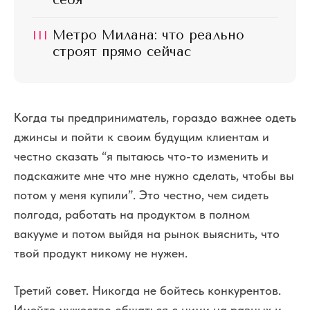
себя
III
Метро Милана: что реально
строят прямо сейчас
Когда ты предприниматель, гораздо важнее одеть
джинсы и пойти к своим будущим клиентам и
честно сказать “я пытаюсь что-то изменить и
подскажите мне что мне нужно сделать, чтобы вы
потом у меня купили”. Это честно, чем сидеть
полгода, работать на продуктом в полном
вакууме и потом выйдя на рынок выяснить, что
твой продукт никому не нужен.
Третий совет. Никогда не бойтесь конкурентов.
Имейте мужество общаться с ними на равных и