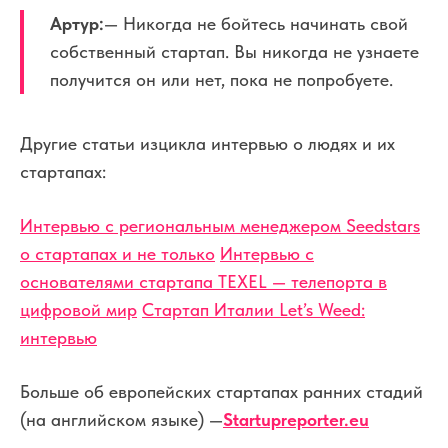
Артур:
— Никогда не бойтесь начинать свой
собственный стартап. Вы никогда не узнаете
получится он или нет, пока не попробуете.
Другие статьи из
цикла интервью о людях и их
стартапах:
Интервью с региональным менеджером Seedstars
о стартапах и не только
Интервью с
основателями стартапа TEXEL — телепорта в
цифровой мир
Стартап Италии Let’s Weed:
интервью
Больше об европейских стартапах ранних стадий
(на английском языке) —
Startupreporter.eu