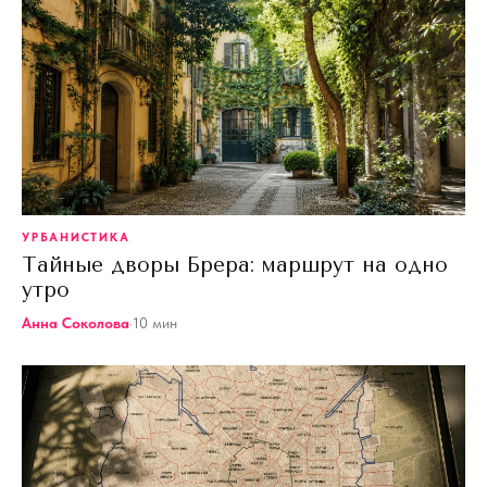
УРБАНИСТИКА
Тайные дворы Брера: маршрут на одно
утро
Анна Соколова
·
10
мин