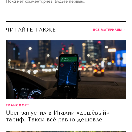
Пока нет комментариев. Будьте первым.
ЧИТАЙТЕ ТАКЖЕ
ВСЕ МАТЕРИАЛЫ
ТРАНСПОРТ
Uber запустил в Италии «дешёвый»
тариф. Такси всё равно дешевле