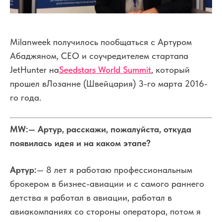
Milanweek получилось пообщаться с Артуром
Абаджяном, CEO и соучредителем стартапа
JetHunter на
Seedstars World Summit
, который
прошел в
Лозанне (Швейцария) 3-го марта 2016-
го года.
MW
:
— Артур, расскажи, пожалуйста, откуда
появилась идея и на каком этапе?
Артур:
— 8 лет я работаю профессиональным
брокером в бизнес-авиации и с самого раннего
детства я работал в авиации, работал в
авиакомпаниях со стороны оператора, потом я