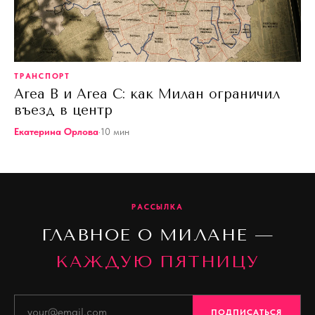
ТРАНСПОРТ
Area B и Area C: как Милан ограничил
въезд в центр
Екатерина Орлова
·
10
мин
РАССЫЛКА
ГЛАВНОЕ О МИЛАНЕ —
КАЖДУЮ ПЯТНИЦУ
ПОДПИСАТЬСЯ