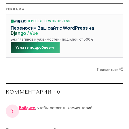
РЕКЛАМА
wdjs.it
ПЕРЕЕЗД С WORDPRESS
Переносим Ваш сайт с WordPress на
Django / Vue
Без плагинов и уязвимостей · под ключ от 500 €
Узнать подробнее
Поделиться
КОММЕНТАРИИ
·
0
Войдите
, чтобы оставить комментарий.
?