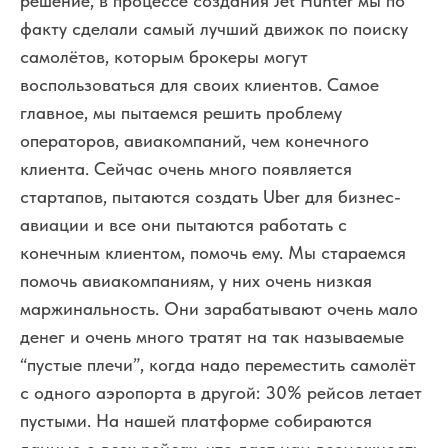
решение, в процессе создания Jet Hunter мы по
факту сделали самый лучший движок по поиску
самолётов, которым брокеры могут
воспользоваться для своих клиентов. Самое
главное, мы пытаемся решить проблему
операторов, авиакомпаний, чем конечного
клиента. Сейчас очень много появляется
стартапов, пытаются создать Uber для бизнес-
авиации и все они пытаются работать с
конечным клиентом, помочь ему. Мы стараемся
помочь авиакомпаниям, у них очень низкая
маржинальность. Они зарабатывают очень мало
денег и очень много тратят на так называемые
“пустые плечи”, когда надо переместить самолёт
с одного аэропорта в другой: 30% рейсов летает
пустыми. На нашей платформе собираются