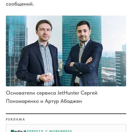
сообщений.
Основатели сервиса JetHunter Сергей
Пономаренко и Артур Абаджян
РЕКЛАМА
wdjs.it
ПЕРЕЕЗД С WORDPRESS